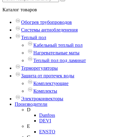
Каталог
товаров
Обогрев трубопроводов
Системы антиобледенения
Теплый пол
Кабельный теплый пол
Нагревательные маты
Теплый пол под ламинат
Терморегуляторы
Защита от протечек воды
Комплектующие
Комплекты
Электроконвекторы
Производители
D
Danfoss
DEVI
E
ENSTO