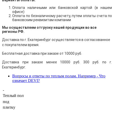
Варианты оплаты:
Оплата наличными
или банковской картой (в нашем
офисе)
Оплата по безналичному расчету, путем оплаты счета по
банковским реквизитам компании
Мы осуществляем отгрузку нашей продукции во все
регионы РФ.
Доставка по г. Екатеринбург осуществляется в согласованное
с покупателем время.
Бесплатная доставка при заказе от 10000 руб.
Доставка при заказе менее 10000 руб. 300 руб. по г.
Екатеринбург.
Вопросы и ответы по теплым полам. Например - Что
означает DEVI?
-
Теплый пол
под
плитку
,