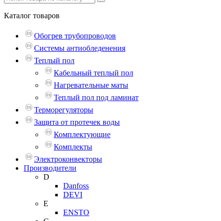
Каталог
товаров
Обогрев трубопроводов
Системы антиобледенения
Теплый пол
Кабельный теплый пол
Нагревательные маты
Теплый пол под ламинат
Терморегуляторы
Защита от протечек воды
Комплектующие
Комплекты
Электроконвекторы
Производители
D
Danfoss
DEVI
E
ENSTO