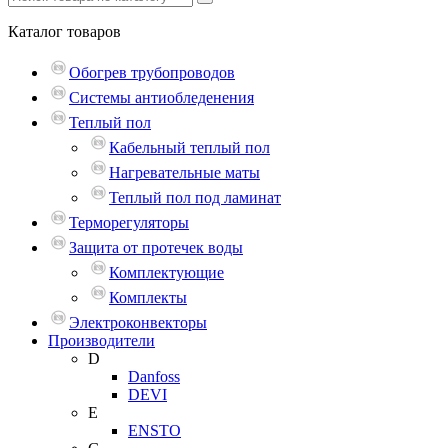
Каталог
товаров
Обогрев трубопроводов
Системы антиобледенения
Теплый пол
Кабельный теплый пол
Нагревательные маты
Теплый пол под ламинат
Терморегуляторы
Защита от протечек воды
Комплектующие
Комплекты
Электроконвекторы
Производители
D
Danfoss
DEVI
E
ENSTO