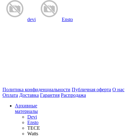
devi
Ensto
Политика конфиденциальности
Публичная оферта
О нас
Оплата
Доставка
Гарантия
Распродажа
Архивные
материалы
Devi
Ensto
TECE
Watts