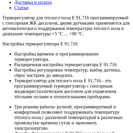
Доставка и оплата
Статьи
Терморегулятор для теплого пола Е 91.716 программируемый
с сенсорным ЖК дисплеем, двумя датчиками применяется для
автоматического поддержания температуры теплого пола в
диапазоне температуры +5 °С ... +90 °С.
Настройка терморегулятора Е 91.716
Настройка времени и программирование
терморегулятора.
Расширенная настройка терморегулятора Е 91.716
Настройка регулировки температур, выбор датчика,
сброс настроек до заводских.
Терморегулятор для теплого пола E 91.716 - это
программируемый терморегулятор с сенсорным
жидкокристаллическим дисплеем для управления
тёплыми полами и отопительными приборами.
Три режима работы: ручной, программируемый и
комфортный позволяют поддерживать температуру
тёплого пола с различной температурой в различные
промежутки времени суток и экономить
электроэнергию.