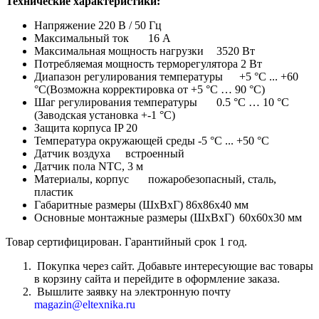
Технические характеристики:
Напряжение 220 В / 50 Гц
Максимальный ток
16 А
Максимальная мощность нагрузки
3520 Вт
Потребляемая мощность терморегулятора 2 Вт
Диапазон регулирования температуры
+5 °С ... +60
°С(Возможна корректировка от +5 °С … 90 °С)
Шаг регулирования температуры
0.5 °С … 10 °С
(Заводская установка +-1 °С)
Защита корпуса IP 20
Температура окружающей среды -5 °С ... +50 °С
Датчик воздуха
встроенный
Датчик пола NTC, 3 м
Материалы, корпус
пожаробезопасный, сталь,
пластик
Габаритные размеры (ШхВхГ) 86х86х40 мм
Основные монтажные размеры (ШхВхГ)
60х60х30 мм
Товар сертифицирован. Гарантийный срок 1 год.
Покупка через сайт. Добавьте интересующие вас товары
в корзину сайта и перейдите в оформление заказа.
Вышлите заявку на электронную почту
magazin@eltexnika.ru