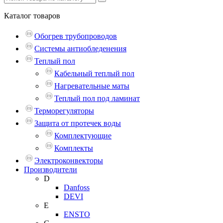
Каталог
товаров
Обогрев трубопроводов
Системы антиобледенения
Теплый пол
Кабельный теплый пол
Нагревательные маты
Теплый пол под ламинат
Терморегуляторы
Защита от протечек воды
Комплектующие
Комплекты
Электроконвекторы
Производители
D
Danfoss
DEVI
E
ENSTO