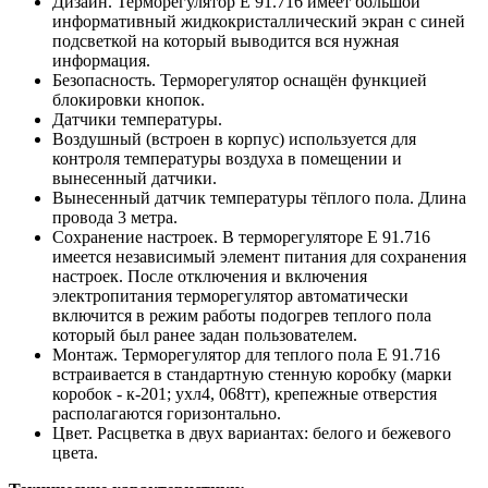
Дизайн. Терморегулятор Е 91.716 имеет большой
информативный жидкокристаллический экран с синей
подсветкой на который выводится вся нужная
информация.
Безопасность. Терморегулятор оснащён функцией
блокировки кнопок.
Датчики температуры.
Воздушный (встроен в корпус) используется для
контроля температуры воздуха в помещении и
вынесенный датчики.
Вынесенный датчик температуры тёплого пола. Длина
провода 3 метра.
Сохранение настроек. В терморегуляторе Е 91.716
имеется независимый элемент питания для сохранения
настроек. После отключения и включения
электропитания терморегулятор автоматически
включится в режим работы подогрев теплого пола
который был ранее задан пользователем.
Монтаж. Терморегулятор для теплого пола Е 91.716
встраивается в стандартную стенную коробку (марки
коробок - к-201; ухл4, 068тт), крепежные отверстия
располагаются горизонтально.
Цвет. Расцветка в двух вариантах: белого и бежевого
цвета.