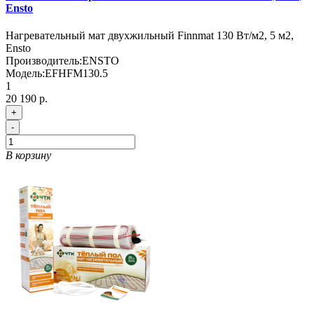
Ensto
Нагревательный мат двухжильный Finnmat 130 Вт/м2, 5 м2,
Ensto
Производитель:
ENSTO
Модель:
EFHFM130.5
1
20 190 р.
+
-
В корзину