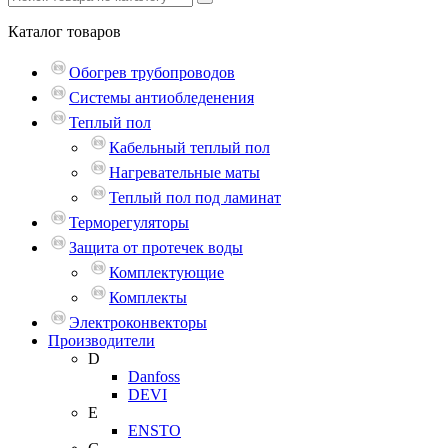
Каталог
товаров
Обогрев трубопроводов
Системы антиобледенения
Теплый пол
Кабельный теплый пол
Нагревательные маты
Теплый пол под ламинат
Терморегуляторы
Защита от протечек воды
Комплектующие
Комплекты
Электроконвекторы
Производители
D
Danfoss
DEVI
E
ENSTO