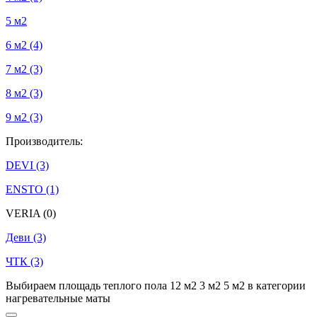
5 м2
6 м2
(4)
7 м2
(3)
8 м2
(3)
9 м2
(3)
Производитель:
DEVI
(3)
ENSTO
(1)
VERIA
(0)
Деви
(3)
ЧТК
(3)
Выбираем площадь теплого пола 12 м2 3 м2 5 м2 в категории
нагревательные маты