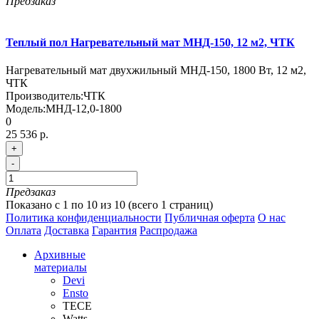
Предзаказ
Теплый пол Нагревательный мат МНД-150, 12 м2, ЧТК
Нагревательный мат двухжильный МНД-150, 1800 Вт, 12 м2,
ЧТК
Производитель:
ЧТК
Модель:
МНД-12,0-1800
0
25 536 р.
+
-
Предзаказ
Показано с 1 по 10 из 10 (всего 1 страниц)
Политика конфиденциальности
Публичная оферта
О нас
Оплата
Доставка
Гарантия
Распродажа
Архивные
материалы
Devi
Ensto
TECE
Watts