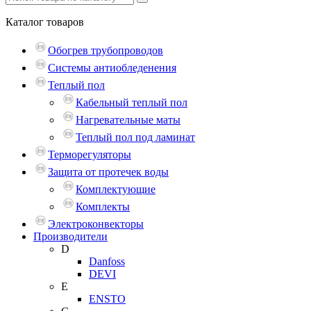
Каталог
товаров
Обогрев трубопроводов
Системы антиобледенения
Теплый пол
Кабельный теплый пол
Нагревательные маты
Теплый пол под ламинат
Терморегуляторы
Защита от протечек воды
Комплектующие
Комплекты
Электроконвекторы
Производители
D
Danfoss
DEVI
E
ENSTO