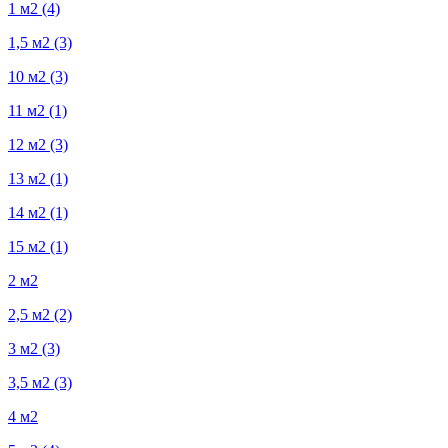
1 м2
(4)
1,5 м2
(3)
10 м2
(3)
11 м2
(1)
12 м2
(3)
13 м2
(1)
14 м2
(1)
15 м2
(1)
2 м2
2,5 м2
(2)
3 м2
(3)
3,5 м2
(3)
4 м2