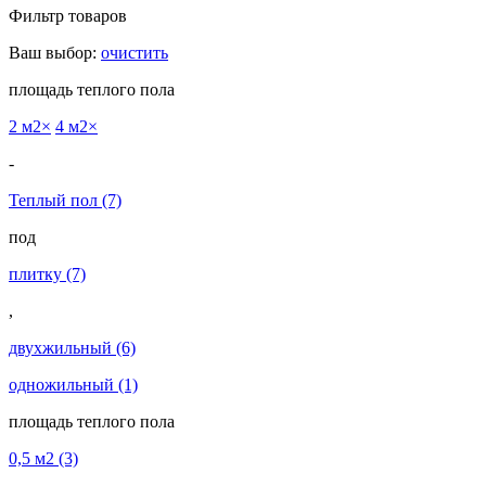
Фильтр товаров
Ваш выбор:
очистить
площадь теплого пола
2 м2
×
4 м2
×
-
Теплый пол
(7)
под
плитку
(7)
,
двухжильный
(6)
одножильный
(1)
площадь теплого пола
0,5 м2
(3)