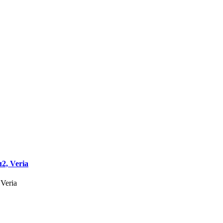
2, Veria
Veria