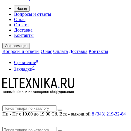
Назад
Вопросы и ответы
О нас
Оплата
Доставка
Контакты
Информация
Вопросы и ответы
О нас
Оплата
Доставка
Контакты
0
Сравнение
0
Закладки
Пн - Пт с 10.00 до 19.00
Сб, Вск - выходной
8 (343)
219-32-84