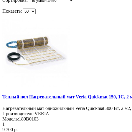
Сортировка:
Показать:
Теплый пол Нагревательный мат Veria Quickmat 150, 1С, 2 м
Нагревательный мат одножильный Veria Quickmat 300 Вт, 2 м2, 
Производитель:
VERIA
Модель:
189B0103
1
9 700 р.