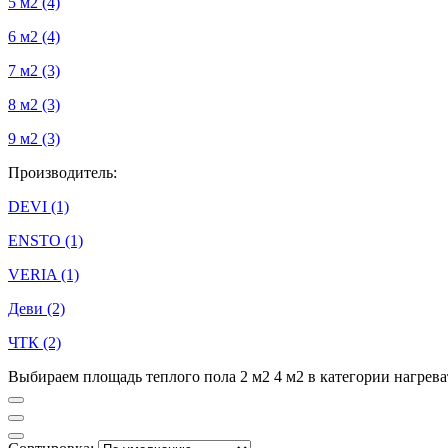
5 м2
(4)
6 м2
(4)
7 м2
(3)
8 м2
(3)
9 м2
(3)
Производитель:
DEVI
(1)
ENSTO
(1)
VERIA
(1)
Деви
(2)
ЧТК
(2)
Выбираем площадь теплого пола 2 м2 4 м2 в категории нагрев