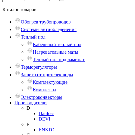
Каталог
товаров
Обогрев трубопроводов
Системы антиобледенения
Теплый пол
Кабельный теплый пол
Нагревательные маты
Теплый пол под ламинат
Терморегуляторы
Защита от протечек воды
Комплектующие
Комплекты
Электроконвекторы
Производители
D
Danfoss
DEVI
E
ENSTO