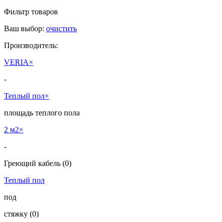
Фильтр товаров
Ваш выбор:
очистить
Производитель:
VERIA
×
-
Теплый пол
×
площадь теплого пола
2 м2
×
-
Греющий кабель
(0)
Теплый пол
под
cтяжку
(0)