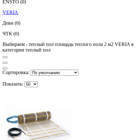
ENSTO
(0)
VERIA
Деви
(0)
ЧТК
(0)
Выбираем - теплый пол площадь теплого пола 2 м2 VERIA в
категории теплый пол
Сортировка:
Показать: