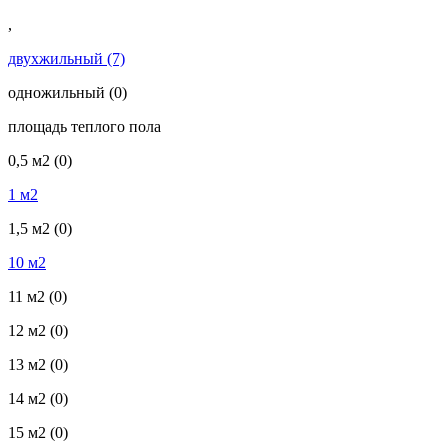
,
двухжильный
(7)
одножильный
(0)
площадь теплого пола
0,5 м2
(0)
1 м2
1,5 м2
(0)
10 м2
11 м2
(0)
12 м2
(0)
13 м2
(0)
14 м2
(0)
15 м2
(0)