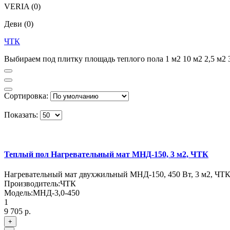
VERIA
(0)
Деви
(0)
ЧТК
Выбираем под плитку площадь теплого пола 1 м2 10 м2 2,5 м2 
Сортировка:
Показать:
Теплый пол Нагревательный мат МНД-150, 3 м2, ЧТК
Нагревательный мат двухжильный МНД-150, 450 Вт, 3 м2, ЧТ
Производитель:
ЧТК
Модель:
МНД-3,0-450
1
9 705 р.
+