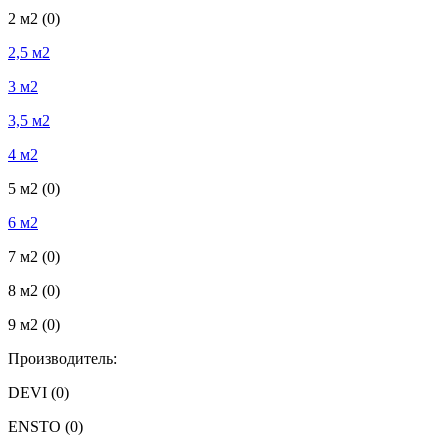
2 м2
(0)
2,5 м2
3 м2
3,5 м2
4 м2
5 м2
(0)
6 м2
7 м2
(0)
8 м2
(0)
9 м2
(0)
Производитель:
DEVI
(0)
ENSTO
(0)