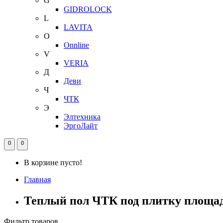
G
GIDROLOCK
L
LAVITA
O
Onnline
V
VERIA
Д
Деви
Ч
ЧТК
Э
Элтехника
ЭргоЛайт
0
0
В корзине пусто!
Главная
Теплый пол ЧТК под плитку площадь т
Фильтр товаров