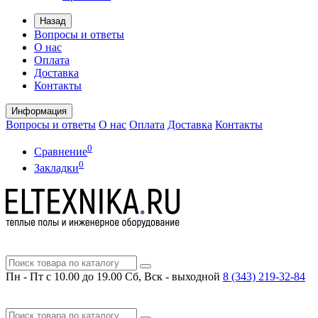
Назад
Вопросы и ответы
О нас
Оплата
Доставка
Контакты
Информация
Вопросы и ответы
О нас
Оплата
Доставка
Контакты
0
Сравнение
0
Закладки
Пн - Пт с 10.00 до 19.00
Сб, Вск - выходной
8 (343)
219-32-84