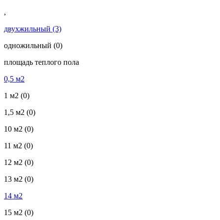
,
двухжильный
(3)
одножильный
(0)
площадь теплого пола
0,5 м2
1 м2
(0)
1,5 м2
(0)
10 м2
(0)
11 м2
(0)
12 м2
(0)
13 м2
(0)
14 м2
15 м2
(0)