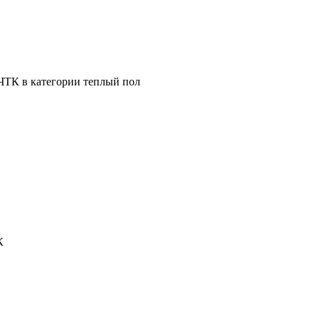
 ЧТК в категории теплый пол
К