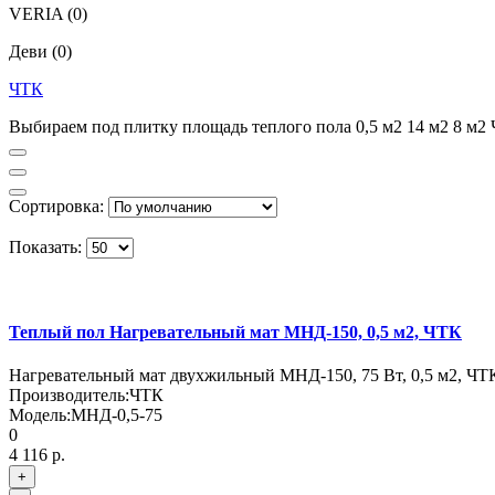
VERIA
(0)
Деви
(0)
ЧТК
Выбираем под плитку площадь теплого пола 0,5 м2 14 м2 8 м2
Сортировка:
Показать:
Теплый пол Нагревательный мат МНД-150, 0,5 м2, ЧТК
Нагревательный мат двухжильный МНД-150, 75 Вт, 0,5 м2, ЧТ
Производитель:
ЧТК
Модель:
МНД-0,5-75
0
4 116 р.
+