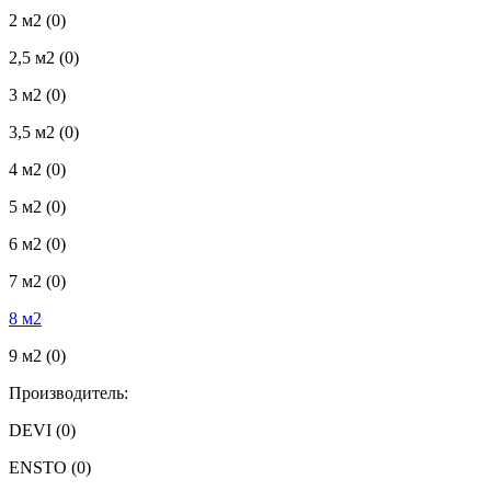
2 м2
(0)
2,5 м2
(0)
3 м2
(0)
3,5 м2
(0)
4 м2
(0)
5 м2
(0)
6 м2
(0)
7 м2
(0)
8 м2
9 м2
(0)
Производитель:
DEVI
(0)
ENSTO
(0)