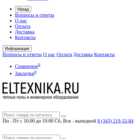
Назад
Вопросы и ответы
О нас
Оплата
Доставка
Контакты
Информация
Вопросы и ответы
О нас
Оплата
Доставка
Контакты
0
Сравнение
0
Закладки
Пн - Пт с 10.00 до 19.00
Сб, Вск - выходной
8 (343)
219-32-84