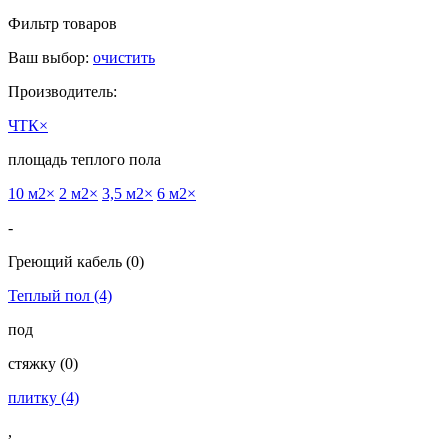
Фильтр товаров
Ваш выбор:
очистить
Производитель:
ЧТК
×
площадь теплого пола
10 м2
×
2 м2
×
3,5 м2
×
6 м2
×
-
Греющий кабель
(0)
Теплый пол
(4)
под
cтяжку
(0)
плитку
(4)
,