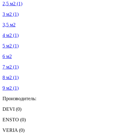
2,5 м2
(1)
3 м2
(1)
3,5 м2
4 м2
(1)
5 м2
(1)
6 м2
7 м2
(1)
8 м2
(1)
9 м2
(1)
Производитель:
DEVI
(0)
ENSTO
(0)
VERIA
(0)