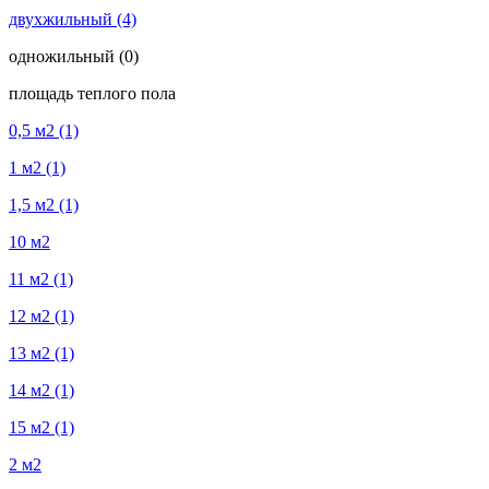
двухжильный
(4)
одножильный
(0)
площадь теплого пола
0,5 м2
(1)
1 м2
(1)
1,5 м2
(1)
10 м2
11 м2
(1)
12 м2
(1)
13 м2
(1)
14 м2
(1)
15 м2
(1)
2 м2