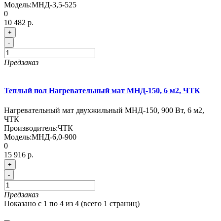
Модель:
МНД-3,5-525
0
10 482 р.
+
-
Предзаказ
Теплый пол Нагревательный мат МНД-150, 6 м2, ЧТК
Нагревательный мат двухжильный МНД-150, 900 Вт, 6 м2,
ЧТК
Производитель:
ЧТК
Модель:
МНД-6,0-900
0
15 916 р.
+
-
Предзаказ
Показано с 1 по 4 из 4 (всего 1 страниц)