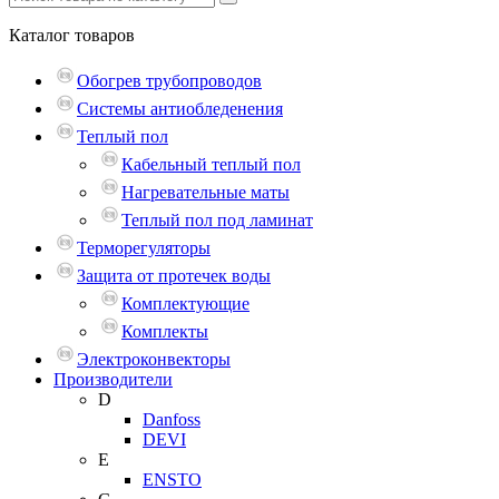
Каталог
товаров
Обогрев трубопроводов
Системы антиобледенения
Теплый пол
Кабельный теплый пол
Нагревательные маты
Теплый пол под ламинат
Терморегуляторы
Защита от протечек воды
Комплектующие
Комплекты
Электроконвекторы
Производители
D
Danfoss
DEVI
E
ENSTO