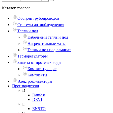
Каталог
товаров
Обогрев трубопроводов
Системы антиобледенения
Теплый пол
Кабельный теплый пол
Нагревательные маты
Теплый пол под ламинат
Терморегуляторы
Защита от протечек воды
Комплектующие
Комплекты
Электроконвекторы
Производители
D
Danfoss
DEVI
E
ENSTO