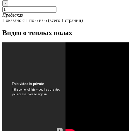
-
Предзаказ
Показано с 1 по 6 из 6 (всего 1 страниц)
Видео о теплых полах