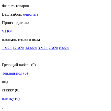
Фильтр товаров
Ваш выбор:
очистить
Производитель:
ЧТК
×
площадь теплого пола
1 м2
×
12 м2
×
14 м2
×
3 м2
×
7 м2
×
8 м2
×
-
Греющий кабель
(0)
Теплый пол
(6)
под
cтяжку
(0)
плитку
(6)
,