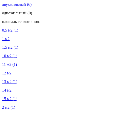
двухжильный
(6)
одножильный
(0)
площадь теплого пола
0,5 м2
(1)
1 м2
1,5 м2
(1)
10 м2
(1)
11 м2
(1)
12 м2
13 м2
(1)
14 м2
15 м2
(1)
2 м2
(1)