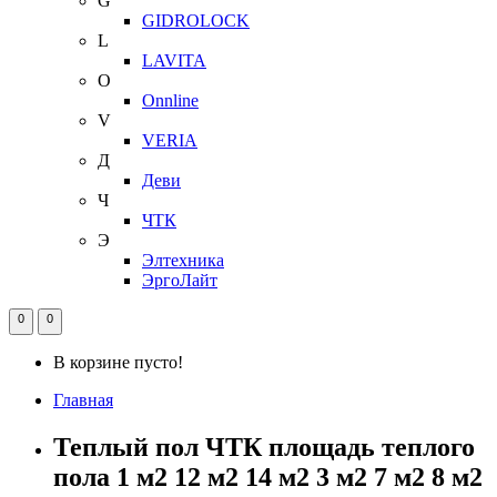
G
GIDROLOCK
L
LAVITA
O
Onnline
V
VERIA
Д
Деви
Ч
ЧТК
Э
Элтехника
ЭргоЛайт
0
0
В корзине пусто!
Главная
Теплый пол ЧТК площадь теплого
пола 1 м2 12 м2 14 м2 3 м2 7 м2 8 м2