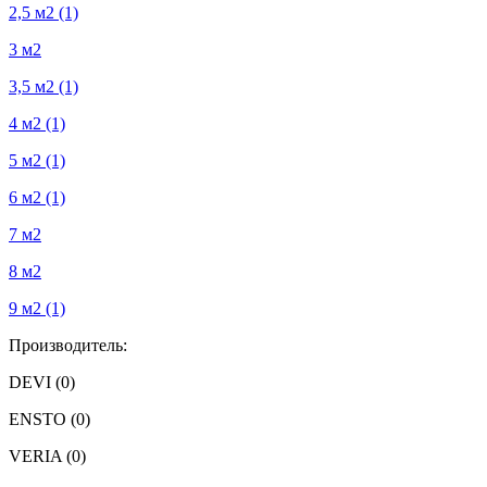
2,5 м2
(1)
3 м2
3,5 м2
(1)
4 м2
(1)
5 м2
(1)
6 м2
(1)
7 м2
8 м2
9 м2
(1)
Производитель:
DEVI
(0)
ENSTO
(0)
VERIA
(0)