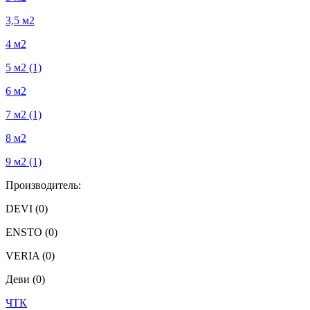
3,5 м2
4 м2
5 м2
(1)
6 м2
7 м2
(1)
8 м2
9 м2
(1)
Производитель:
DEVI
(0)
ENSTO
(0)
VERIA
(0)
Деви
(0)
ЧТК