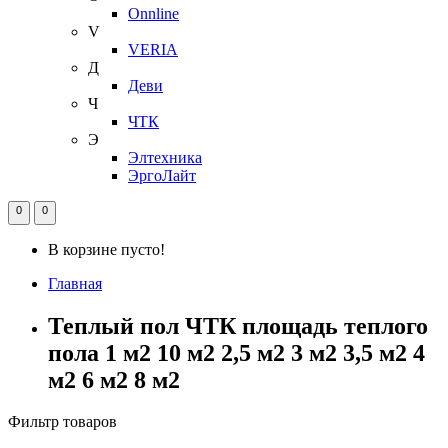
Onnline
V
VERIA
Д
Деви
Ч
ЧТК
Э
Элтехника
ЭргоЛайт
0
0
В корзине пусто!
Главная
Теплый пол ЧТК площадь теплого
пола 1 м2 10 м2 2,5 м2 3 м2 3,5 м2 4
м2 6 м2 8 м2
Фильтр товаров