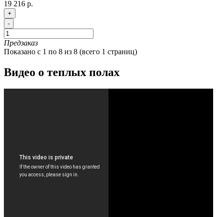
19 216 р.
+
-
Предзаказ
Показано с 1 по 8 из 8 (всего 1 страниц)
Видео о теплых полах