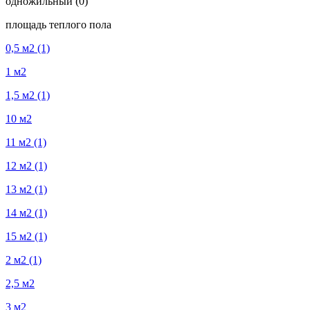
одножильный
(0)
площадь теплого пола
0,5 м2
(1)
1 м2
1,5 м2
(1)
10 м2
11 м2
(1)
12 м2
(1)
13 м2
(1)
14 м2
(1)
15 м2
(1)
2 м2
(1)
2,5 м2
3 м2