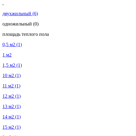
,
двухжильный
(6)
одножильный
(0)
площадь теплого пола
0,5 м2
(1)
1 м2
1,5 м2
(1)
10 м2
(1)
11 м2
(1)
12 м2
(1)
13 м2
(1)
14 м2
(1)
15 м2
(1)