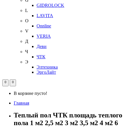
G
GIDROLOCK
L
LAVITA
O
Onnline
V
VERIA
Д
Деви
Ч
ЧТК
Э
Элтехника
ЭргоЛайт
0
0
В корзине пусто!
Главная
Теплый пол ЧТК площадь теплого
пола 1 м2 2,5 м2 3 м2 3,5 м2 4 м2 6