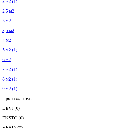
2 м2
(1)
2,5 м2
3 м2
3,5 м2
4 м2
5 м2
(1)
6 м2
7 м2
(1)
8 м2
(1)
9 м2
(1)
Производитель:
DEVI
(0)
ENSTO
(0)
VERIA
(0)