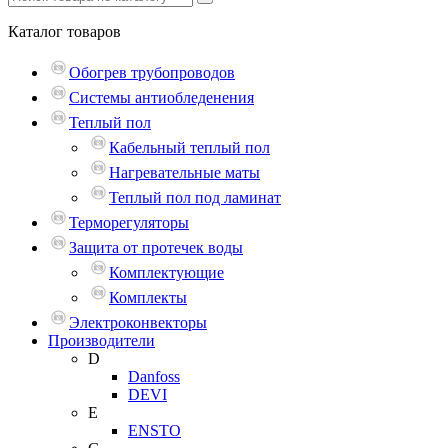
Каталог
товаров
Обогрев трубопроводов
Системы антиобледенения
Теплый пол
Кабельный теплый пол
Нагревательные маты
Теплый пол под ламинат
Терморегуляторы
Защита от протечек воды
Комплектующие
Комплекты
Электроконвекторы
Производители
D
Danfoss
DEVI
E
ENSTO