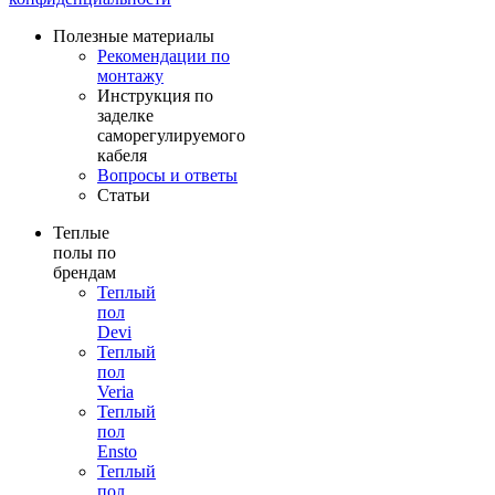
Полезные материалы
Рекомендации по
монтажу
Инструкция по
заделке
саморегулируемого
кабеля
Вопросы и ответы
Статьи
Теплые
полы по
брендам
Теплый
пол
Devi
Теплый
пол
Veria
Теплый
пол
Ensto
Теплый
пол