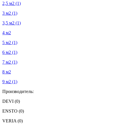
2,5 м2
(1)
3 м2
(1)
3,5 м2
(1)
4 м2
5 м2
(1)
6 м2
(1)
7 м2
(1)
8 м2
9 м2
(1)
Производитель:
DEVI
(0)
ENSTO
(0)
VERIA
(0)