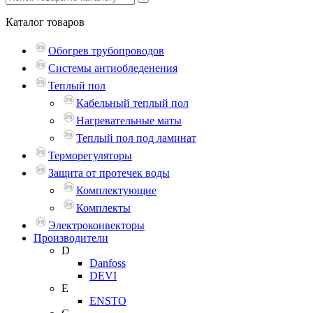
Каталог
товаров
Обогрев трубопроводов
Системы антиобледенения
Теплый пол
Кабельный теплый пол
Нагревательные маты
Теплый пол под ламинат
Терморегуляторы
Защита от протечек воды
Комплектующие
Комплекты
Электроконвекторы
Производители
D
Danfoss
DEVI
E
ENSTO