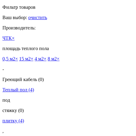
Фильтр товаров
Ваш выбор:
очистить
Производитель:
ЧТК
×
площадь теплого пола
0,5 м2
×
15 м2
×
4 м2
×
8 м2
×
-
Греющий кабель
(0)
Теплый пол
(4)
под
cтяжку
(0)
плитку
(4)
,