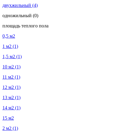
двухжильный
(4)
одножильный
(0)
площадь теплого пола
0,5 м2
1 м2
(1)
1,5 м2
(1)
10 м2
(1)
11 м2
(1)
12 м2
(1)
13 м2
(1)
14 м2
(1)
15 м2
2 м2
(1)