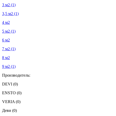
3 м2
(1)
3,5 м2
(1)
4 м2
5 м2
(1)
6 м2
7 м2
(1)
8 м2
9 м2
(1)
Производитель:
DEVI
(0)
ENSTO
(0)
VERIA
(0)
Деви
(0)