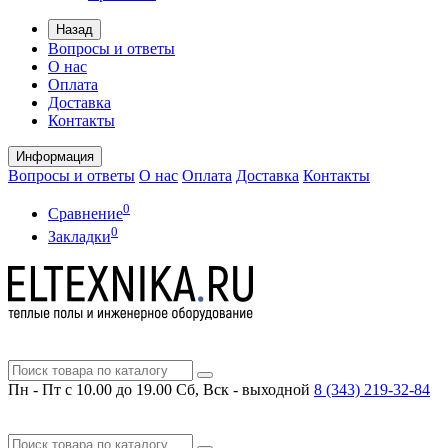
Назад
Вопросы и ответы
О нас
Оплата
Доставка
Контакты
Информация
Вопросы и ответы
О нас
Оплата
Доставка
Контакты
0
Сравнение
0
Закладки
Пн - Пт с 10.00 до 19.00
Сб, Вск - выходной
8 (343)
219-32-84