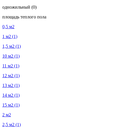
одножильный
(0)
площадь теплого пола
0,5 м2
1 м2
(1)
1,5 м2
(1)
10 м2
(1)
11 м2
(1)
12 м2
(1)
13 м2
(1)
14 м2
(1)
15 м2
(1)
2 м2
2,5 м2
(1)