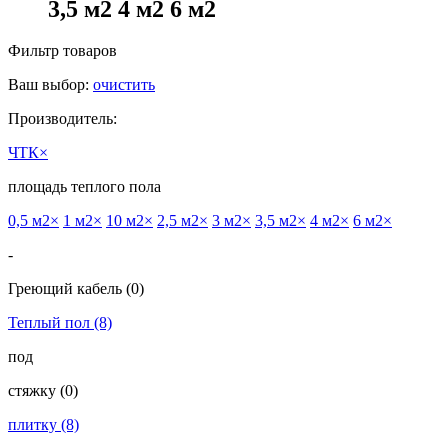
3,5 м2 4 м2 6 м2
Фильтр товаров
Ваш выбор:
очистить
Производитель:
ЧТК
×
площадь теплого пола
0,5 м2
×
1 м2
×
10 м2
×
2,5 м2
×
3 м2
×
3,5 м2
×
4 м2
×
6 м2
×
-
Греющий кабель
(0)
Теплый пол
(8)
под
cтяжку
(0)
плитку
(8)