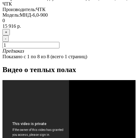
ЧТК
Производитель:
ЧТК
Модель:
МНД-6,0-900
0
15 916 р.
+
-
Предзаказ
Показано с 1 по 8 из 8 (всего 1 страниц)
Видео о теплых полах