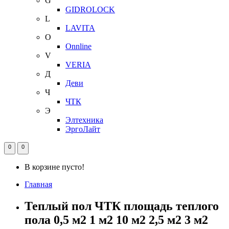
G
GIDROLOCK
L
LAVITA
O
Onnline
V
VERIA
Д
Деви
Ч
ЧТК
Э
Элтехника
ЭргоЛайт
0
0
В корзине пусто!
Главная
Теплый пол ЧТК площадь теплого
пола 0,5 м2 1 м2 10 м2 2,5 м2 3 м2