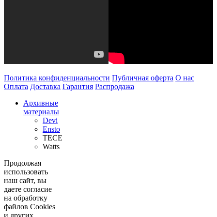
Политика конфиденциальности
Публичная оферта
О нас
Оплата
Доставка
Гарантия
Распродажа
Архивные
материалы
Devi
Ensto
TECE
Watts
Продолжая
использовать
наш сайт, вы
даете согласие
на обработку
файлов Cookies
и других