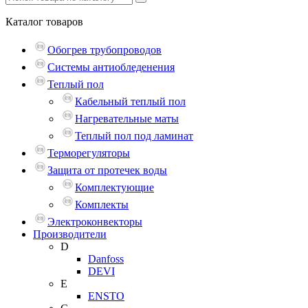
Каталог
товаров
Обогрев трубопроводов
Системы антиобледенения
Теплый пол
Кабельный теплый пол
Нагревательные маты
Теплый пол под ламинат
Терморегуляторы
Защита от протечек воды
Комплектующие
Комплекты
Электроконвекторы
Производители
D
Danfoss
DEVI
E
ENSTO