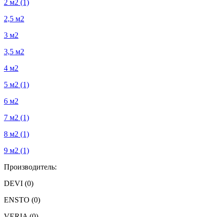
2 м2
(1)
2,5 м2
3 м2
3,5 м2
4 м2
5 м2
(1)
6 м2
7 м2
(1)
8 м2
(1)
9 м2
(1)
Производитель:
DEVI
(0)
ENSTO
(0)
VERIA
(0)