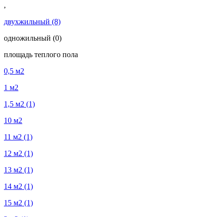
,
двухжильный
(8)
одножильный
(0)
площадь теплого пола
0,5 м2
1 м2
1,5 м2
(1)
10 м2
11 м2
(1)
12 м2
(1)
13 м2
(1)
14 м2
(1)
15 м2
(1)