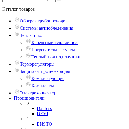
Каталог
товаров
Обогрев трубопроводов
Системы антиобледенения
Теплый пол
Кабельный теплый пол
Нагревательные маты
Теплый пол под ламинат
Терморегуляторы
Защита от протечек воды
Комплектующие
Комплекты
Электроконвекторы
Производители
D
Danfoss
DEVI
E
ENSTO