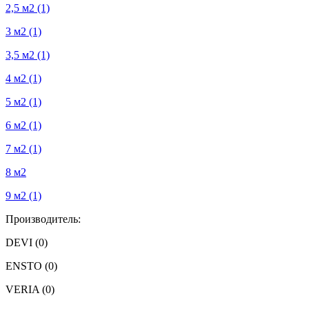
2,5 м2
(1)
3 м2
(1)
3,5 м2
(1)
4 м2
(1)
5 м2
(1)
6 м2
(1)
7 м2
(1)
8 м2
9 м2
(1)
Производитель:
DEVI
(0)
ENSTO
(0)
VERIA
(0)