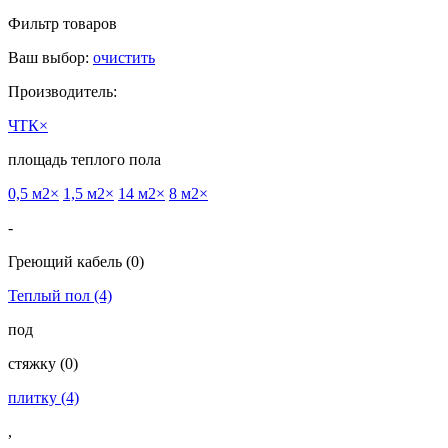
Фильтр товаров
Ваш выбор:
очистить
Производитель:
ЧТК
×
площадь теплого пола
0,5 м2
×
1,5 м2
×
14 м2
×
8 м2
×
-
Греющий кабель
(0)
Теплый пол
(4)
под
cтяжку
(0)
плитку
(4)
,