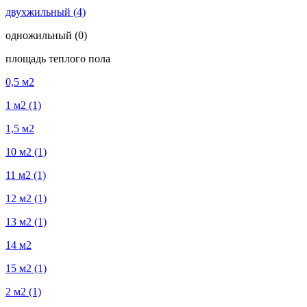
двухжильный
(4)
одножильный
(0)
площадь теплого пола
0,5 м2
1 м2
(1)
1,5 м2
10 м2
(1)
11 м2
(1)
12 м2
(1)
13 м2
(1)
14 м2
15 м2
(1)
2 м2
(1)