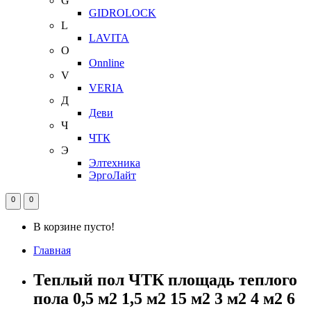
G
GIDROLOCK
L
LAVITA
O
Onnline
V
VERIA
Д
Деви
Ч
ЧТК
Э
Элтехника
ЭргоЛайт
0
0
В корзине пусто!
Главная
Теплый пол ЧТК площадь теплого
пола 0,5 м2 1,5 м2 15 м2 3 м2 4 м2 6