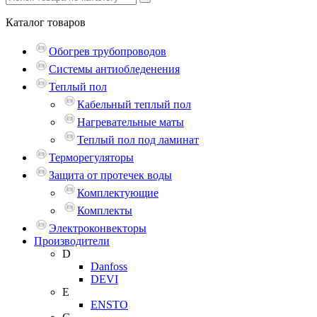
Каталог
товаров
Обогрев трубопроводов
Системы антиобледенения
Теплый пол
Кабельный теплый пол
Нагревательные маты
Теплый пол под ламинат
Терморегуляторы
Защита от протечек воды
Комплектующие
Комплекты
Электроконвекторы
Производители
D
Danfoss
DEVI
E
ENSTO