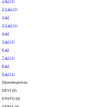
2 м2
(1)
2,5 м2
(1)
3 м2
3,5 м2
(1)
4 м2
5 м2
(1)
6 м2
7 м2
(1)
8 м2
9 м2
(1)
Производитель:
DEVI
(0)
ENSTO
(0)
VERIA
(0)