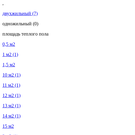
,
двухжильный
(7)
одножильный
(0)
площадь теплого пола
0,5 м2
1 м2
(1)
1,5 м2
10 м2
(1)
11 м2
(1)
12 м2
(1)
13 м2
(1)
14 м2
(1)
15 м2