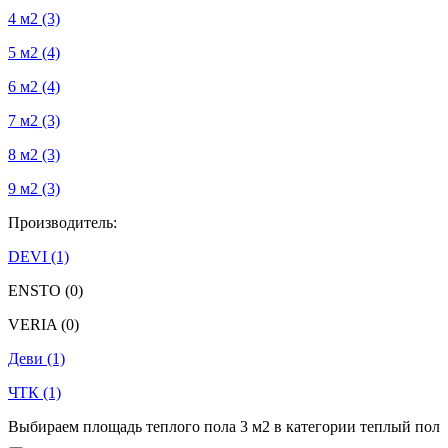
4 м2
(3)
5 м2
(4)
6 м2
(4)
7 м2
(3)
8 м2
(3)
9 м2
(3)
Производитель:
DEVI
(1)
ENSTO
(0)
VERIA
(0)
Деви
(1)
ЧТК
(1)
Выбираем площадь теплого пола 3 м2 в категории теплый пол