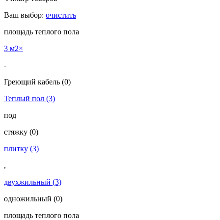
Ваш выбор:
очистить
площадь теплого пола
3 м2
×
-
Греющий кабель
(0)
Теплый пол
(3)
под
cтяжку
(0)
плитку
(3)
,
двухжильный
(3)
одножильный
(0)
площадь теплого пола