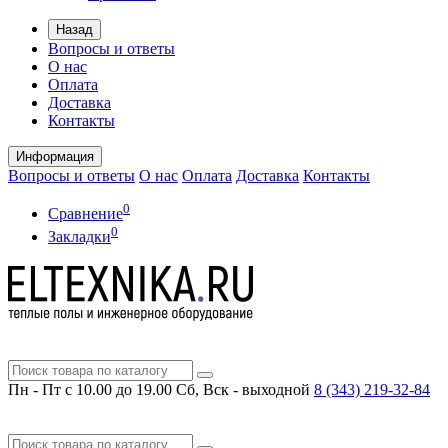
Назад
Вопросы и ответы
О нас
Оплата
Доставка
Контакты
Информация
Вопросы и ответы
О нас
Оплата
Доставка
Контакты
0
Сравнение
0
Закладки
Пн - Пт с 10.00 до 19.00
Сб, Вск - выходной
8 (343)
219-32-84