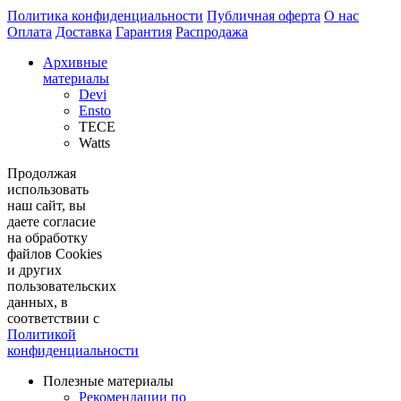
Политика конфиденциальности
Публичная оферта
О нас
Оплата
Доставка
Гарантия
Распродажа
Архивные
материалы
Devi
Ensto
TECE
Watts
Продолжая
использовать
наш сайт, вы
даете согласие
на обработку
файлов Cookies
и других
пользовательских
данных, в
соответствии с
Политикой
конфиденциальности
Полезные материалы
Рекомендации по