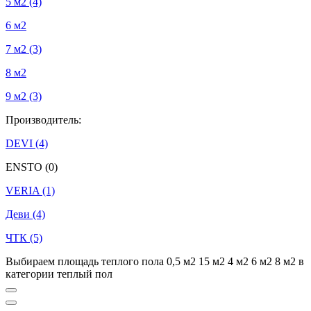
5 м2
(4)
6 м2
7 м2
(3)
8 м2
9 м2
(3)
Производитель:
DEVI
(4)
ENSTO
(0)
VERIA
(1)
Деви
(4)
ЧТК
(5)
Выбираем площадь теплого пола 0,5 м2 15 м2 4 м2 6 м2 8 м2 в
категории теплый пол