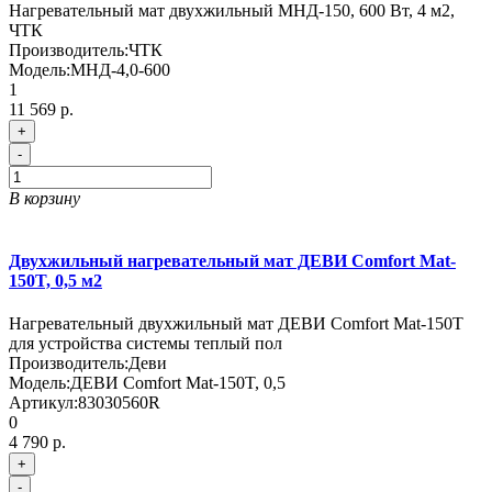
Нагревательный мат двухжильный МНД-150, 600 Вт, 4 м2,
ЧТК
Производитель:
ЧТК
Модель:
МНД-4,0-600
1
11 569 р.
+
-
В корзину
Двухжильный нагревательный мат ДЕВИ Comfort Mat-
150T, 0,5 м2
Нагревательный двухжильный мат ДЕВИ Comfort Mat-150T
для устройства системы теплый пол
Производитель:
Деви
Модель:
ДЕВИ Comfort Mat-150T, 0,5
Артикул:
83030560R
0
4 790 р.
+
-