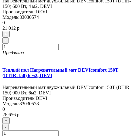
Нагревательный мат двухжильный DEVIcomfort 150T (DTIR-
150) 600 Вт, 4 м2, DEVI
Производитель:
DEVI
Модель:
83030574
0
21 012 р.
+
-
Предзаказ
Теплый пол Нагревательный мат DEVIcomfort 150T
(DTIR-150) 6 м2, DEVI
Нагревательный мат двухжильный DEVIcomfort 150T (DTIR-
150) 900 Вт, 6м2, DEVI
Производитель:
DEVI
Модель:
83030578
0
26 656 р.
+
-