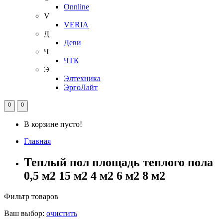
Onnline
V
VERIA
Д
Деви
Ч
ЧТК
Э
Элтехника
ЭргоЛайт
0
0
В корзине пусто!
Главная
Теплый пол площадь теплого пола
0,5 м2 15 м2 4 м2 6 м2 8 м2
Фильтр товаров
Ваш выбор:
очистить