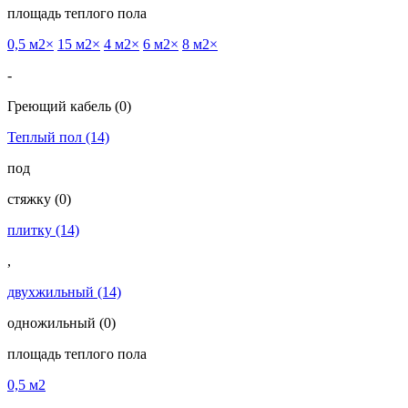
площадь теплого пола
0,5 м2
×
15 м2
×
4 м2
×
6 м2
×
8 м2
×
-
Греющий кабель
(0)
Теплый пол
(14)
под
cтяжку
(0)
плитку
(14)
,
двухжильный
(14)
одножильный
(0)
площадь теплого пола
0,5 м2