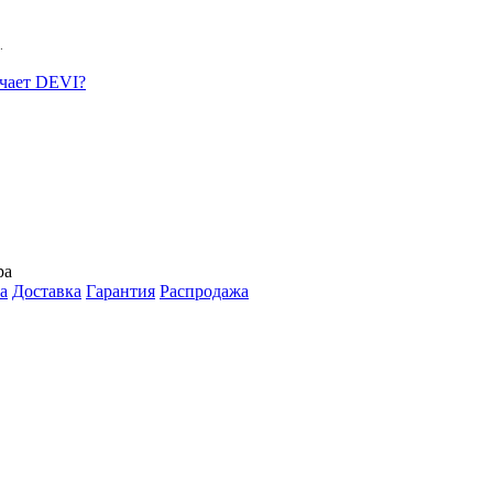
.
ачает DEVI?
ра
а
Доставка
Гарантия
Распродажа