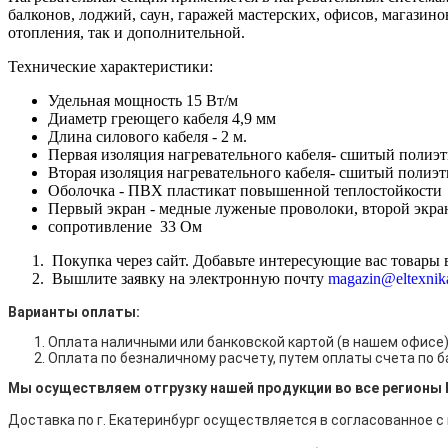
балконов, лоджий, саун, гаражей мастерских, офисов, магазин
отопления, так и дополнительной.
Технические характеристики:
Удельная мощность 15 Вт/м
Диаметр греющего кабеля 4,9 мм
Длина силового кабеля - 2 м.
Первая изоляция нагревательного кабеля- сшитый полиэ
Вторая изоляция нагревательного кабеля- сшитый полиэ
Оболочка - ПВХ пластикат повышенной теплостойкости
Первый экран - медные луженые проволоки, второй экра
сопротивление 33 Ом
Покупка через сайт. Добавьте интересующие вас товары в
Вышлите заявку на электронную почту
magazin@eltexnik
Варианты оплаты:
Оплата наличными
или банковской картой (в нашем офисе
Оплата по безналичному расчету, путем оплаты счета по 
Мы осуществляем отгрузку нашей продукции во все регионы 
Доставка по г. Екатеринбург осуществляется в согласованное с