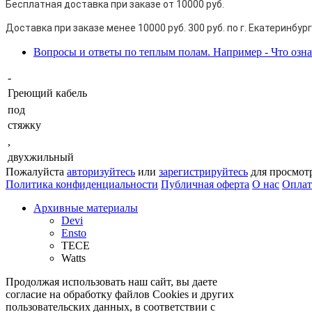
Бесплатная доставка при заказе от 10000 руб.
Доставка при заказе менее 10000 руб. 300 руб. по г. Екатеринбург
Вопросы и ответы по теплым полам. Например - Что озн
-
Греющий кабель
под
cтяжку
,
двухжильный
Пожалуйста
авторизуйтесь
или
зарегистрируйтесь
для просмот
Политика конфиденциальности
Публичная оферта
О нас
Оплат
Архивные материалы
Devi
Ensto
TECE
Watts
Продолжая использовать наш сайт, вы даете
согласие на обработку файлов Cookies и других
пользовательских данных, в соответствии с