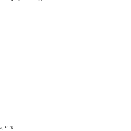
ра, ЧТК