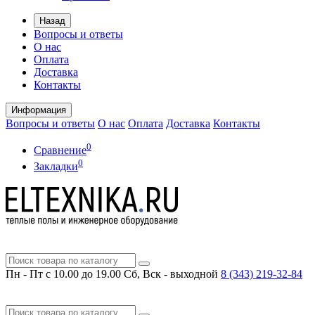
Назад
Вопросы и ответы
О нас
Оплата
Доставка
Контакты
Информация
Вопросы и ответы
О нас
Оплата
Доставка
Контакты
0
Сравнение
0
Закладки
Пн - Пт с 10.00 до 19.00
Сб, Вск - выходной
8 (343)
219-32-84