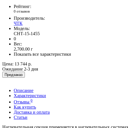
Рейтинг:
0 отзывов
Производитель:
ЧТК
Модель:
СНТ-15-1455
0
Вес:
2,700.00
г
Показать все характеристики
Цена:
13 744 р.
Ожидание 2-3 дня
Предзаказ
Описание
Характеристики
0
Отзывы
Как купить
Доставка и оплата
Статьи
Нагревательная секция применяется в нагревательных система