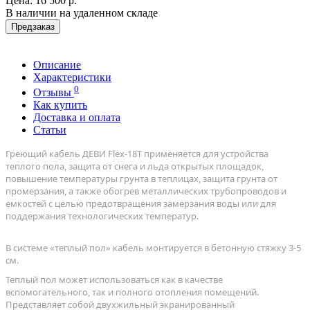
Цена:
16 500 р.
В наличии на удаленном складе
Предзаказ
Описание
Характеристики
0
Отзывы
Как купить
Доставка и оплата
Статьи
Греющий кабель ДЕВИ Flex-18T применяется для устройства
теплого пола, защита от снега и льда открытых площадок,
повышение температуры грунта в теплицах, защита грунта от
промерзания, а также обогрев металлических трубопроводов и
емкостей с целью предотвращения замерзания воды или для
поддержания технологических температур.
В системе «теплый пол» кабель монтируется в бетонную стяжку 3-5
см.
Теплый пол может использоваться как в качестве
вспомогательного, так и полного отопления помещений.
Представляет собой двухжильный экранированный