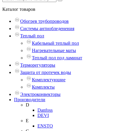
Каталог
товаров
Обогрев трубопроводов
Системы антиобледенения
Теплый пол
Кабельный теплый пол
Нагревательные маты
Теплый пол под ламинат
Терморегуляторы
Защита от протечек воды
Комплектующие
Комплекты
Электроконвекторы
Производители
D
Danfoss
DEVI
E
ENSTO