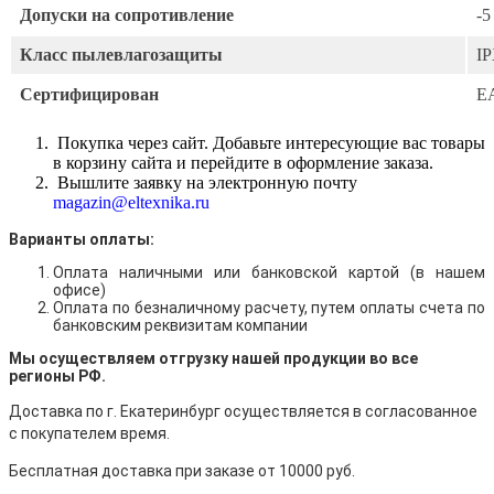
Допуски на сопротивление
-5
Класс пылевлагозащиты
I
Сертифицирован
E
Покупка через сайт. Добавьте интересующие вас товары
в корзину сайта и перейдите в оформление заказа.
Вышлите заявку на электронную почту
magazin@eltexnika.ru
Варианты оплаты:
Оплата наличными
или банковской картой (в нашем
офисе)
Оплата по безналичному расчету, путем оплаты счета по
банковским реквизитам компании
Мы осуществляем отгрузку нашей продукции во все
регионы РФ.
Доставка по г. Екатеринбург осуществляется в согласованное
с покупателем время.
Бесплатная доставка при заказе от 10000 руб.