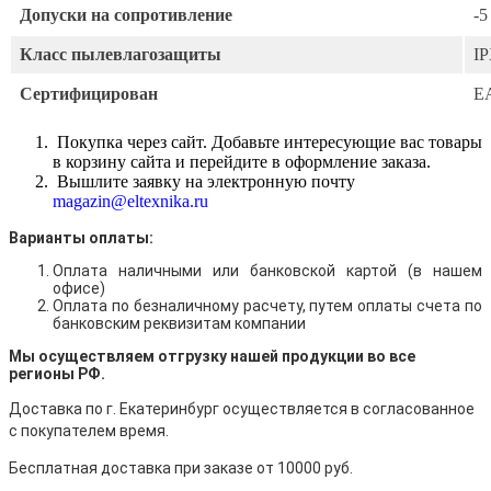
Допуски на сопротивление
-5
Класс пылевлагозащиты
I
Сертифицирован
E
Покупка через сайт. Добавьте интересующие вас товары
в корзину сайта и перейдите в оформление заказа.
Вышлите заявку на электронную почту
magazin@eltexnika.ru
Варианты оплаты:
Оплата наличными
или банковской картой (в нашем
офисе)
Оплата по безналичному расчету, путем оплаты счета по
банковским реквизитам компании
Мы осуществляем отгрузку нашей продукции во все
регионы РФ.
Доставка по г. Екатеринбург осуществляется в согласованное
с покупателем время.
Бесплатная доставка при заказе от 10000 руб.