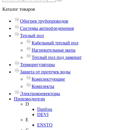
Каталог
товаров
Обогрев трубопроводов
Системы антиобледенения
Теплый пол
Кабельный теплый пол
Нагревательные маты
Теплый пол под ламинат
Терморегуляторы
Защита от протечек воды
Комплектующие
Комплекты
Электроконвекторы
Производители
D
Danfoss
DEVI
E
ENSTO