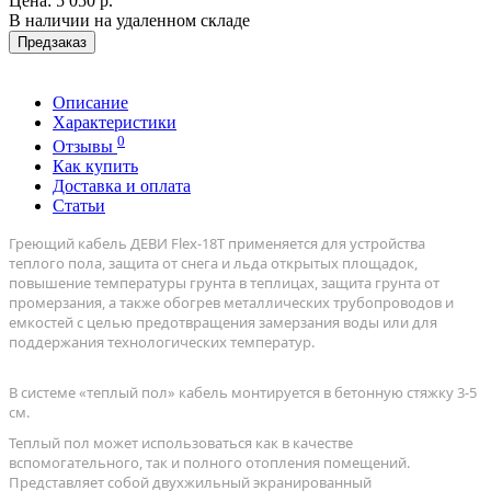
Цена:
5 050 р.
В наличии на удаленном складе
Предзаказ
Описание
Характеристики
0
Отзывы
Как купить
Доставка и оплата
Статьи
Греющий кабель ДЕВИ Flex-18T применяется для устройства
теплого пола, защита от снега и льда открытых площадок,
повышение температуры грунта в теплицах, защита грунта от
промерзания, а также обогрев металлических трубопроводов и
емкостей с целью предотвращения замерзания воды или для
поддержания технологических температур.
В системе «теплый пол» кабель монтируется в бетонную стяжку 3-5
см.
Теплый пол может использоваться как в качестве
вспомогательного, так и полного отопления помещений.
Представляет собой двухжильный экранированный