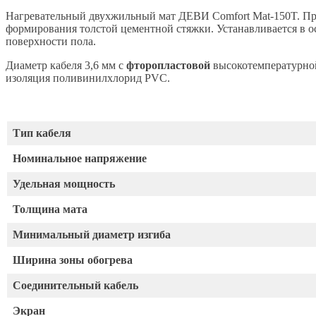
Нагревательный двухжильный мат ДЕВИ Comfort Mat-150T. При
формирования толстой цементной стяжки. Устанавливается в о
поверхности пола.
Д
иаметр кабеля 3,6 мм с
фторопластовой
высокотемпературной
изоляция
поливинилхлорид PVC.
Тип кабеля
Номинальное напряжение
Удельная мощность
Толщина мата
Минимальный диаметр изгиба
Ширина зоны обогрева
Соединительный кабель
Экран