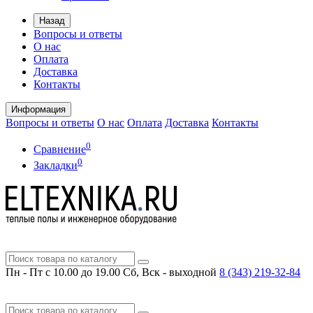
Назад
Вопросы и ответы
О нас
Оплата
Доставка
Контакты
Информация
Вопросы и ответы
О нас
Оплата
Доставка
Контакты
0
Сравнение
0
Закладки
Пн - Пт с 10.00 до 19.00
Сб, Вск - выходной
8 (343)
219-32-84