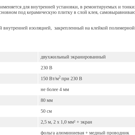
меняется для внутренней установки, в ремонтируемых и тонки
сновном под керамическую плитку в слой клея, самовыравниваю
 внутренней изоляцией, закрепленный на клейкой полимерной
двухжильный экранированный
230 В
2
150 Вт/м
при 230 В
не более 4 мм
80 мм
50 см
2,5 м, 2 x 1,0 мм² + экран
фольга алюминиевая + медный проводник