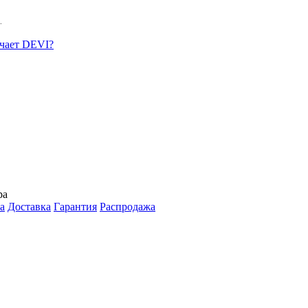
.
ачает DEVI?
ра
а
Доставка
Гарантия
Распродажа