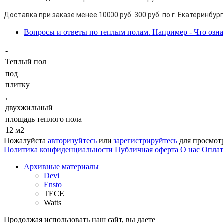
Доставка при заказе менее 10000 руб. 300 руб. по г. Екатеринбург
Вопросы и ответы по теплым полам. Например - Что озн
-
Теплый пол
под
плитку
,
двухжильный
площадь теплого пола
12 м2
Пожалуйста
авторизуйтесь
или
зарегистрируйтесь
для просмот
Политика конфиденциальности
Публичная оферта
О нас
Оплат
Архивные материалы
Devi
Ensto
TECE
Watts
Продолжая использовать наш сайт, вы даете