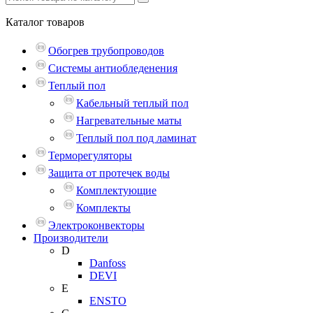
Каталог
товаров
Обогрев трубопроводов
Системы антиобледенения
Теплый пол
Кабельный теплый пол
Нагревательные маты
Теплый пол под ламинат
Терморегуляторы
Защита от протечек воды
Комплектующие
Комплекты
Электроконвекторы
Производители
D
Danfoss
DEVI
E
ENSTO