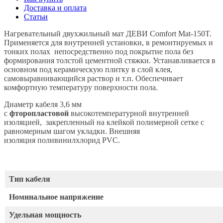
Доставка и оплата
Статьи
Нагревательный двухжильный мат ДЕВИ Comfort Mat-150T.
Применяется для внутренней установки, в ремонтируемых и
тонких полах непосредственно под покрытие пола без
формирования толстой цементной стяжки. Устанавливается в
основном под керамическую плитку в слой клея,
самовыравнивающийся раствор и т.п. Обеспечивает
комфортную температуру поверхности пола.
Д
иаметр кабеля 3,6 мм
с
фторопластовой
высокотемпературной внутренней
изоляцией, закрепленный на клейкой полимерной сетке с
равномерным шагом укладки. Внешняя
изоляция
поливинилхлорид PVC.
Тип кабеля
Номинальное напряжение
Удельная мощность