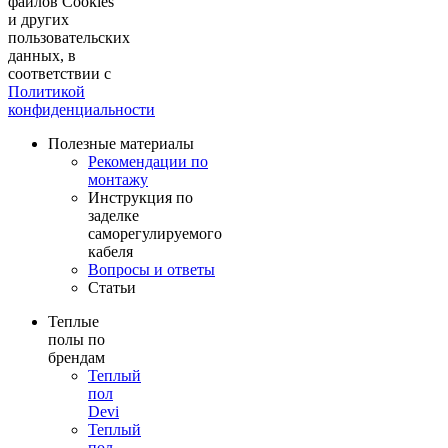
файлов Cookies
и других
пользовательских
данных, в
соответствии с
Политикой
конфиденциальности
Полезные материалы
Рекомендации по
монтажу
Инструкция по
заделке
саморегулируемого
кабеля
Вопросы и ответы
Статьи
Теплые
полы по
брендам
Теплый
пол
Devi
Теплый
пол