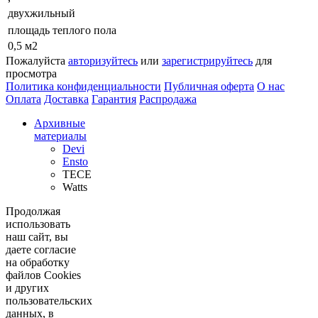
двухжильный
площадь теплого пола
0,5 м2
Пожалуйста
авторизуйтесь
или
зарегистрируйтесь
для
просмотра
Политика конфиденциальности
Публичная оферта
О нас
Оплата
Доставка
Гарантия
Распродажа
Архивные
материалы
Devi
Ensto
TECE
Watts
Продолжая
использовать
наш сайт, вы
даете согласие
на обработку
файлов Cookies
и других
пользовательских
данных, в