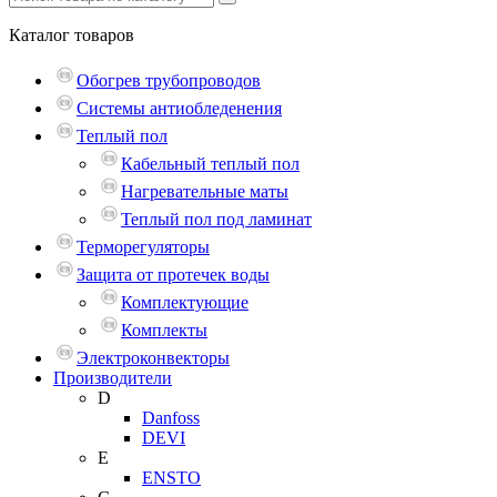
Каталог
товаров
Обогрев трубопроводов
Системы антиобледенения
Теплый пол
Кабельный теплый пол
Нагревательные маты
Теплый пол под ламинат
Терморегуляторы
Защита от протечек воды
Комплектующие
Комплекты
Электроконвекторы
Производители
D
Danfoss
DEVI
E
ENSTO