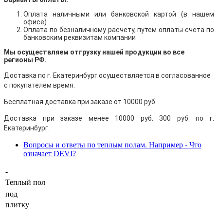
Оплата наличными
или банковской картой (в нашем
офисе)
Оплата по безналичному расчету, путем оплаты счета по
банковским реквизитам компании
Мы осуществляем отгрузку нашей продукции во все
регионы РФ.
Доставка по г. Екатеринбург осуществляется в согласованное
с покупателем время.
Бесплатная доставка при заказе от 10000 руб.
Доставка при заказе менее 10000 руб. 300 руб. по г.
Екатеринбург.
Вопросы и ответы по теплым полам. Например - Что
означает DEVI?
-
Теплый пол
под
плитку
,