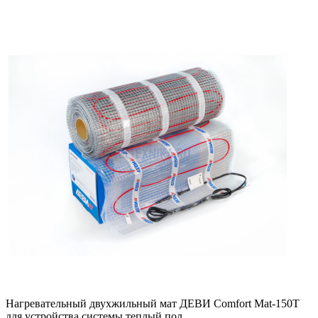
Нагревательный двухжильный мат ДЕВИ Comfort Mat-150T
для устройства системы теплый пол